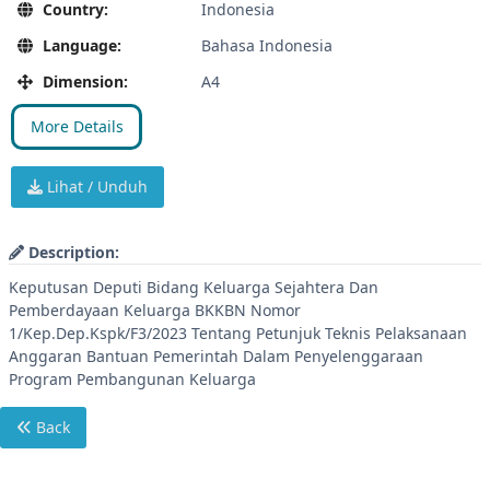
Country:
Indonesia
Language:
Bahasa Indonesia
Dimension:
A4
More Details
Lihat / Unduh
Description:
Keputusan Deputi Bidang Keluarga Sejahtera Dan
Pemberdayaan Keluarga BKKBN Nomor
1/Kep.Dep.Kspk/F3/2023 Tentang Petunjuk Teknis Pelaksanaan
Anggaran Bantuan Pemerintah Dalam Penyelenggaraan
Program Pembangunan Keluarga
Back