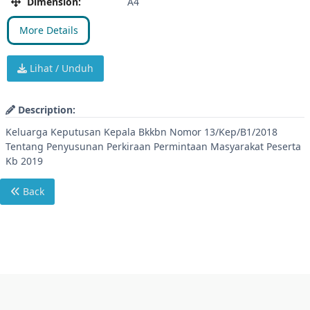
Dimension:
A4
More Details
Lihat / Unduh
Description:
Keluarga Keputusan Kepala Bkkbn Nomor 13/Kep/B1/2018
Tentang Penyusunan Perkiraan Permintaan Masyarakat Peserta
Kb 2019
Back