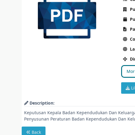
Pu
Pu
Pa
Co
La
Di
More
Li
Description:
Keputusan Kepala Badan Kependudukan Dan Keluarga
Penyusunan Peraturan Badan Kependudukan Dan Kelu
Back