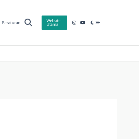
Website
Peraturan
Utama