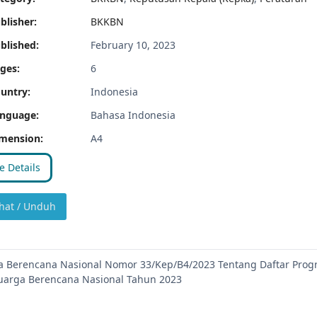
blisher:
BKKBN
blished:
February 10, 2023
ges:
6
untry:
Indonesia
nguage:
Bahasa Indonesia
mension:
A4
 Details
hat / Unduh
 Berencana Nasional Nomor 33/Kep/B4/2023 Tentang Daftar Pro
arga Berencana Nasional Tahun 2023