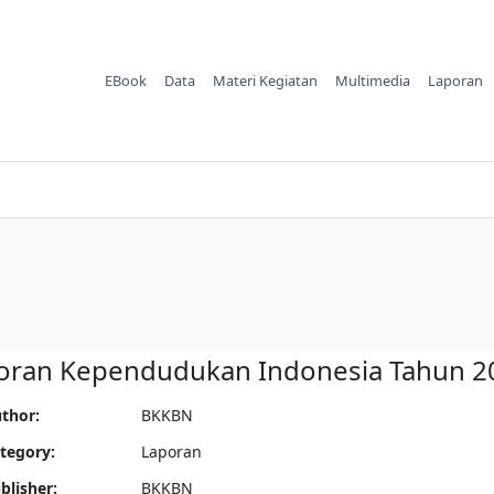
EBook
Data
Materi Kegiatan
Multimedia
Laporan
oran Kependudukan Indonesia Tahun 2
thor:
BKKBN
tegory:
Laporan
blisher:
BKKBN