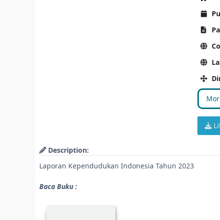
Pu
Pa
Co
La
Di
More
Li
Description:
Laporan Kependudukan Indonesia Tahun 2023
Baca Buku :