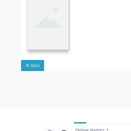
Back
Online Visitors:
1