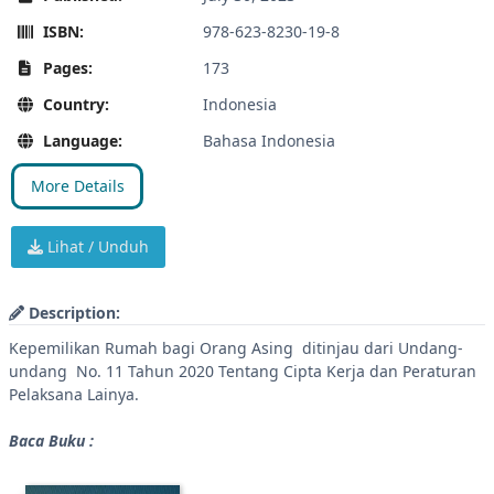
ISBN:
978-623-8230-19-8
Pages:
173
Country:
Indonesia
Language:
Bahasa Indonesia
More Details
Lihat / Unduh
Description:
Kepemilikan Rumah bagi Orang Asing ditinjau dari Undang-
undang No. 11 Tahun 2020 Tentang Cipta Kerja dan Peraturan
Pelaksana Lainya.
Baca Buku :