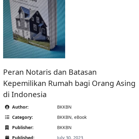
Peran Notaris dan Batasan
Kepemilikan Rumah bagi Orang Asing
di Indonesia
Author:
BKKBN
Category:
BKKBN
,
eBook
Publisher:
BKKBN
Published:
July 30, 2023