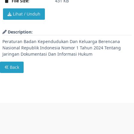
File Size:
431 KB
Lihat / Unduh
Description:
Peraturan Badan Kependudukan Dan Keluarga Berencana
Nasional Republik Indonesia Nomor 1 Tahun 2024 Tentang
Jaringan Dokumentasi Dan Informasi Hukum
Back