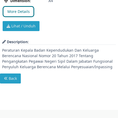
Dimension:
A4
More Details
Lihat / Unduh
Description:
Peraturan Kepala Badan Kependudukan Dan Keluarga
Berencana Nasional Nomor 20 Tahun 2017 Tentang
Pengangkatan Pegawai Negeri Sipil Dalam Jabatan Fungsional
Penyuluh Keluarga Berencana Melalui Penyesuaian/Inpassing
Back