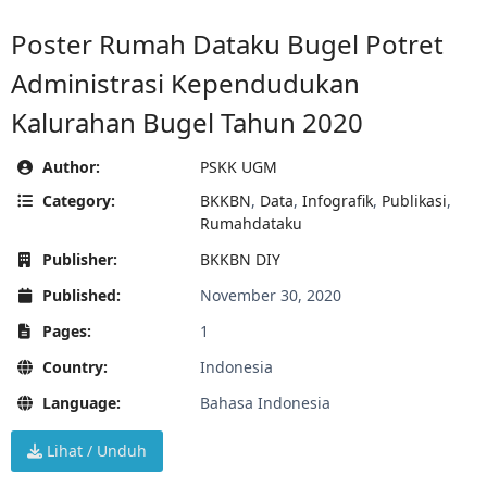
Poster Rumah Dataku Bugel Potret
Administrasi Kependudukan
Kalurahan Bugel Tahun 2020
Author:
PSKK UGM
Category:
BKKBN
,
Data
,
Infografik
,
Publikasi
,
Rumahdataku
Publisher:
BKKBN DIY
Published:
November 30, 2020
Pages:
1
Country:
Indonesia
Language:
Bahasa Indonesia
Lihat / Unduh