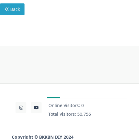
Back
Online Visitors:
0
Total Visitors:
50,756
Copyright
©
BKKBN DIY 2024