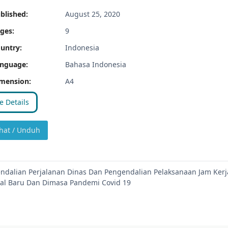
blished:
August 25, 2020
ges:
9
untry:
Indonesia
nguage:
Bahasa Indonesia
mension:
A4
 Details
hat / Unduh
dalian Perjalanan Dinas Dan Pengendalian Pelaksanaan Jam Kerj
al Baru Dan Dimasa Pandemi Covid 19