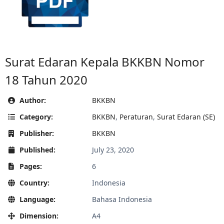
Surat Edaran Kepala BKKBN Nomor
18 Tahun 2020
Author:
BKKBN
Category:
BKKBN
,
Peraturan
,
Surat Edaran (SE)
Publisher:
BKKBN
Published:
July 23, 2020
Pages:
6
Country:
Indonesia
Language:
Bahasa Indonesia
Dimension:
A4