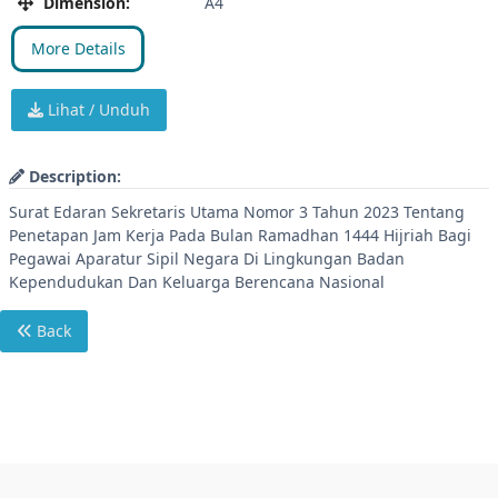
Dimension:
A4
More Details
Lihat / Unduh
Description:
Surat Edaran Sekretaris Utama Nomor 3 Tahun 2023 Tentang
Penetapan Jam Kerja Pada Bulan Ramadhan 1444 Hijriah Bagi
Pegawai Aparatur Sipil Negara Di Lingkungan Badan
Kependudukan Dan Keluarga Berencana Nasional
Back