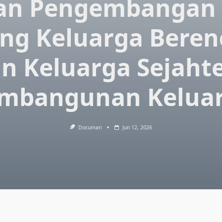
an Pengembangan 
ng Keluarga Bere
n Keluarga Sejaht
mbangunan Kelua
Documan
Jun 12, 2026