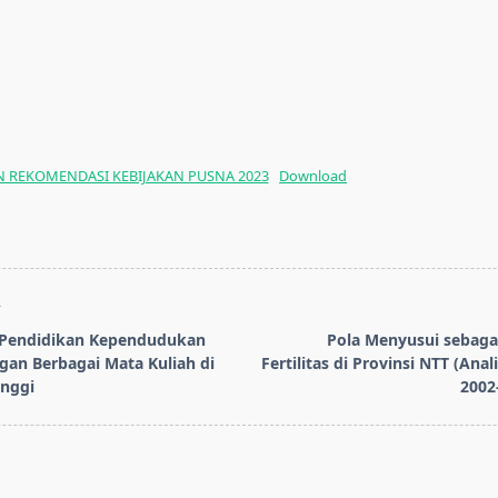
AN REKOMENDASI KEBIJAKAN PUSNA 2023
Download
T
Pendidikan Kependudukan
Pola Menyusui sebaga
gan Berbagai Mata Kuliah di
Fertilitas di Provinsi NTT (Anal
inggi
2002
pan>