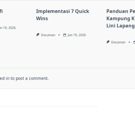
i
Implementasi 7 Quick
Panduan Pe
Wins
Kampung KB
Lini Lapan
un 19, 2026
Documan
Jun 19, 2026
Documan
ed in
to post a comment.