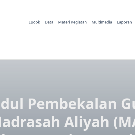
EBook
Data
Materi Kegiatan
Multimedia
Laporan
dul Pembekalan G
adrasah Aliyah (M