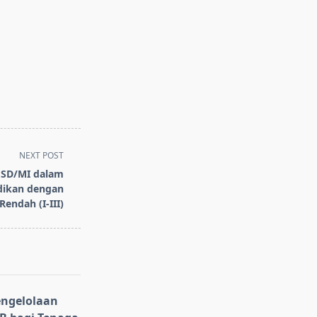
NEXT POST
 SD/MI dalam
dikan dengan
endah (I-III)
ngelolaan