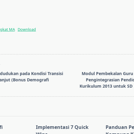
ngkat MA
Download
T
dudukan pada Kondisi Transisi
Modul Pembekalan Guru
anjut (Bonus Demografi
Pengintegrasian Pendi
Kurikulum 2013 untuk SD R
pan>
i
Implementasi 7 Quick
Panduan Pe