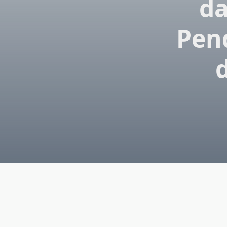
da
Pen