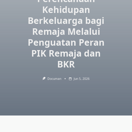
Kehidupan
Berkeluarga bagi
Remaja Melalui
Penguatan Peran
PIK Remaja dan
BKR
Documan
Jun 5, 2026