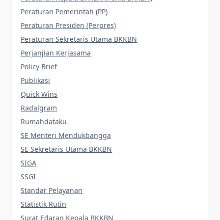
Peraturan Pemerintah (PP)
Peraturan Presiden (Perpres)
Peraturan Sekretaris Utama BKKBN
Perjanjian Kerjasama
Policy Brief
Publikasi
Quick Wins
Radalgram
Rumahdataku
SE Menteri Mendukbangga
SE Sekretaris Utama BKKBN
SIGA
SSGI
Standar Pelayanan
Statistik Rutin
Surat Edaran Kepala BKKBN