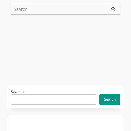
Search
for:
Search
Search