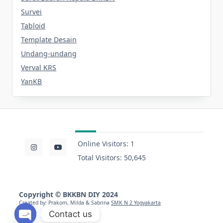
Survei
Tabloid
Template Desain
Undang-undang
Verval KRS
YanKB
Online Visitors:
1
Total Visitors:
50,645
Copyright
©
BKKBN DIY 2024
Created by: Prakom, Milda & Sabrina
SMK N 2 Yogyakarta
Contact us