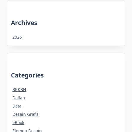
Archives
2026
Categories
BKKBN
Dallap
Data
Desain Grafis
eBook
Elemen Desain