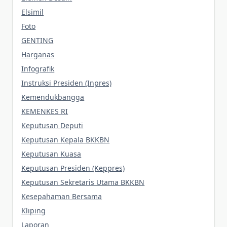
Elsimil
Foto
GENTING
Harganas
Infografik
Instruksi Presiden (Inpres)
Kemendukbangga
KEMENKES RI
Keputusan Deputi
Keputusan Kepala BKKBN
Keputusan Kuasa
Keputusan Presiden (Keppres)
Keputusan Sekretaris Utama BKKBN
Kesepahaman Bersama
Kliping
Laporan