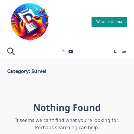
Skip
to
content
Website Utama
Category:
Survei
Nothing Found
It seems we can’t find what you’re looking for.
Perhaps searching can help.