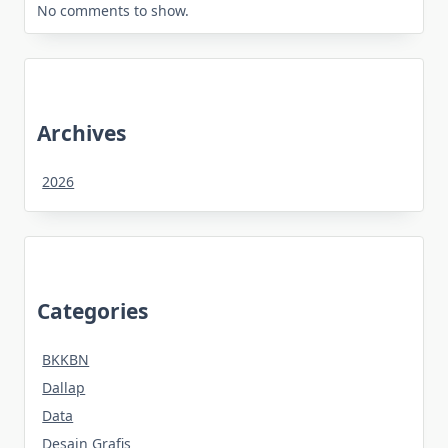
No comments to show.
Archives
2026
Categories
BKKBN
Dallap
Data
Desain Grafis