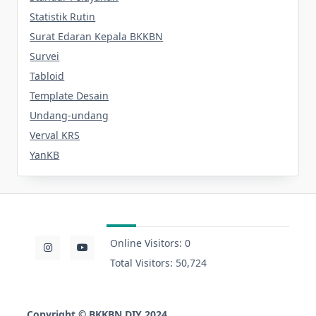
Statistik Rutin
Surat Edaran Kepala BKKBN
Survei
Tabloid
Template Desain
Undang-undang
Verval KRS
YanKB
Online Visitors:
0
Total Visitors:
50,724
Copyright
©
BKKBN DIY 2024