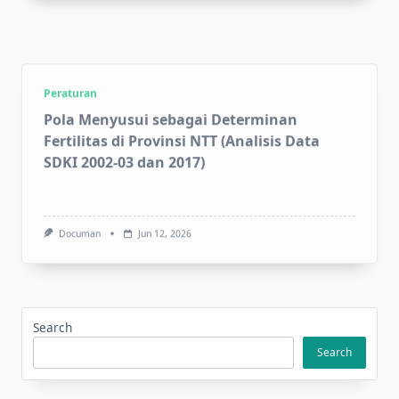
Peraturan
Pola Menyusui sebagai Determinan
Fertilitas di Provinsi NTT (Analisis Data
SDKI 2002-03 dan 2017)
Documan
Jun 12, 2026
1
2
3
Search
Search