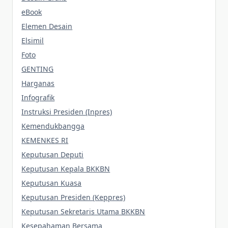
eBook
Elemen Desain
Elsimil
Foto
GENTING
Harganas
Infografik
Instruksi Presiden (Inpres)
Kemendukbangga
KEMENKES RI
Keputusan Deputi
Keputusan Kepala BKKBN
Keputusan Kuasa
Keputusan Presiden (Keppres)
Keputusan Sekretaris Utama BKKBN
Kesepahaman Bersama