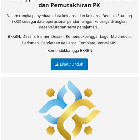
dan Pemutakhiran PK
Dalam rangka penyediaan data keluarga dan Keluarga Berisiko Stunting
(KRS) sebagai data operasional pendampingan keluarga di tingkat
desa/kelurahan serta penajaman...
,
,
,
,
,
,
BKKBN
Desain
Elemen Desain
Kemendukbangga
Logo
Multimedia
,
,
,
Pedoman
Pendataan Keluarga
Template
Verval KRS
Kemendukbangga BKKBN
Lihat / Unduh