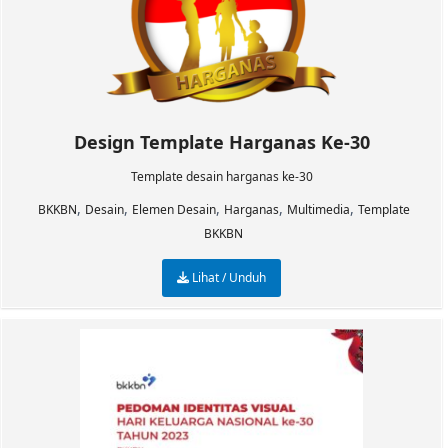
Design Template Harganas Ke-30
Template desain harganas ke-30
,
,
,
,
,
BKKBN
Desain
Elemen Desain
Harganas
Multimedia
Template
BKKBN
Lihat / Unduh