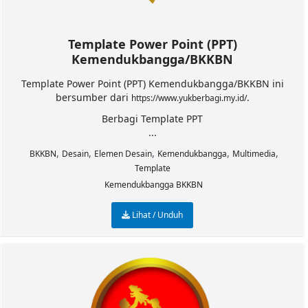
Template Power Point (PPT)
Kemendukbangga/BKKBN
Template Power Point (PPT) Kemendukbangga/BKKBN ini
bersumber dari
.
https://www.yukberbagi.my.id/
Berbagi Template PPT
...
,
,
,
,
,
BKKBN
Desain
Elemen Desain
Kemendukbangga
Multimedia
Template
Kemendukbangga BKKBN
Lihat / Unduh