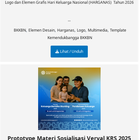
Logo dan Elemen Grafis Hari Keluarga Nasional (HARGANAS) Tahun 2026
...
,
,
,
,
,
BKKBN
Elemen Desain
Harganas
Logo
Multimedia
Template
Kemendukbangga BKKBN
Lihat / Unduh
Prototype Materi Sosialisasi Verval KRS 2025