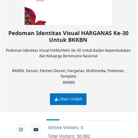
Pedoman Identitas Visual HARGANAS Ke-30
Untuk BKKBN
Pedoman Identitas Visual HARGANAS Ke-30 Untuk Badan Kependudukan
dan Keluarga Berencana Nasional
BKKBN
,
Desain
,
Elemen Desain
,
Harganas
,
Multimedia
,
Pedoman
,
Template
BKKBN
Lihat / Unduh
Online Visitors:
0
Total Visitors:
50,862