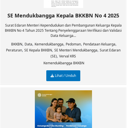
SE Mendukbangga Kepala BKKBN No 4 2025
Surat Edaran Menteri Kependudukan dan Pembangunan Keluarga Kepala
BKKBN No 4 Tahun 2025 Tentang Penyelenggaraan Verifikasi dan Validasi
Data Keluarga...
,
,
,
,
,
BKKBN
Data
Kemendukbangga
Pedoman
Pendataan Keluarga
,
,
,
Peraturan
SE Kepala BKKBN
SE Menteri Mendukbangga
Surat Edaran
,
(SE)
Verval KRS
Kemendukbangga BKKBN
Lihat / Unduh