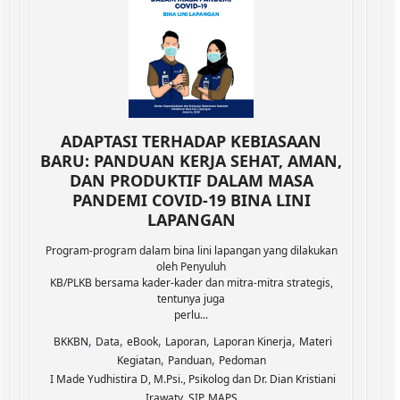
ADAPTASI TERHADAP KEBIASAAN
BARU: PANDUAN KERJA SEHAT, AMAN,
DAN PRODUKTIF DALAM MASA
PANDEMI COVID-19 BINA LINI
LAPANGAN
Program-program dalam bina lini lapangan yang dilakukan
oleh Penyuluh
KB/PLKB bersama kader-kader dan mitra-mitra strategis,
tentunya juga
perlu...
,
,
,
,
,
BKKBN
Data
eBook
Laporan
Laporan Kinerja
Materi
,
,
Kegiatan
Panduan
Pedoman
I Made Yudhistira D, M.Psi., Psikolog dan Dr. Dian Kristiani
Irawaty, SIP, MAPS