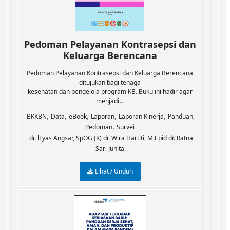
Pedoman Pelayanan Kontrasepsi dan
Keluarga Berencana
Pedoman Pelayanan Kontrasepsi dan Keluarga Berencana
ditujukan bagi tenaga
kesehatan dan pengelola program KB. Buku ini hadir agar
menjadi...
,
,
,
,
,
,
BKKBN
Data
eBook
Laporan
Laporan Kinerja
Panduan
,
Pedoman
Survei
dr. lLyas Angsar, SpOG (K) dr. Wira Hartiti, M.Epid dr. Ratna
Sari Junita
Lihat / Unduh