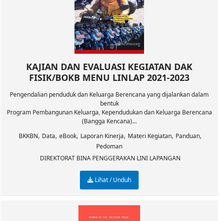
KAJIAN DAN EVALUASI KEGIATAN DAK
FISIK/BOKB MENU LINLAP 2021-2023
Pengendalian penduduk dan Keluarga Berencana yang dijalankan dalam
bentuk
Program Pembangunan Keluarga, Kependudukan dan Keluarga Berencana
(Bangga Kencana)...
,
,
,
,
,
,
BKKBN
Data
eBook
Laporan Kinerja
Materi Kegiatan
Panduan
Pedoman
DIREKTORAT BINA PENGGERAKAN LINI LAPANGAN
Lihat / Unduh