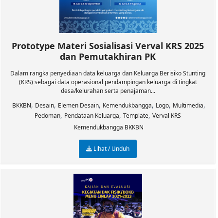
Prototype Materi Sosialisasi Verval KRS 2025
dan Pemutakhiran PK
Dalam rangka penyediaan data keluarga dan Keluarga Berisiko Stunting
(KRS) sebagai data operasional pendampingan keluarga di tingkat
desa/kelurahan serta penajaman...
,
,
,
,
,
,
BKKBN
Desain
Elemen Desain
Kemendukbangga
Logo
Multimedia
,
,
,
Pedoman
Pendataan Keluarga
Template
Verval KRS
Kemendukbangga BKKBN
Lihat / Unduh