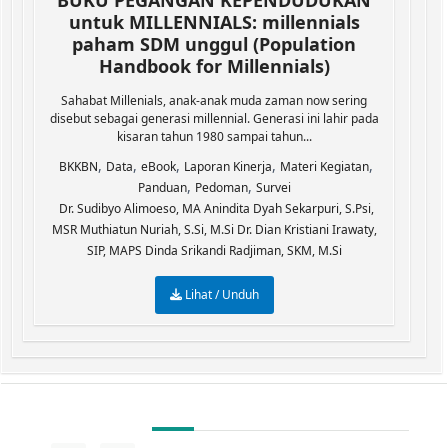
BUKU PEGANGAN KEPENDUDUKAN
untuk MILLENNIALS: millennials
paham SDM unggul (Population
Handbook for Millennials)
Sahabat Millenials, anak-anak muda zaman now sering
disebut sebagai generasi millennial. Generasi ini lahir pada
kisaran tahun 1980 sampai tahun...
,
,
,
,
,
BKKBN
Data
eBook
Laporan Kinerja
Materi Kegiatan
,
,
Panduan
Pedoman
Survei
Dr. Sudibyo Alimoeso, MA Anindita Dyah Sekarpuri, S.Psi,
MSR Muthiatun Nuriah, S.Si, M.Si Dr. Dian Kristiani Irawaty,
SIP, MAPS Dinda Srikandi Radjiman, SKM, M.Si
Lihat / Unduh