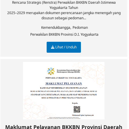
Rencana Strategis (Renstra) Perwakilan BKKBN Daerah Istimewa
Yogyakarta Tahun
2025–2029 merupakan dokumen perencanaan jangka menengah yang
disusun sebagai pedoman...
,
Kemendukbangga
Pedoman
Perwakilan BKKBN Provinsi D.I. Yogyakarta
Lihat / Unduh
Maklumat Pelayanan BKKBN Provinsi Daerah