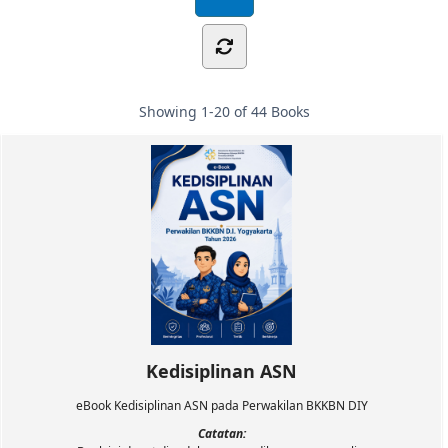
Showing
1-20 of 44
Books
Kedisiplinan ASN
eBook Kedisiplinan ASN pada Perwakilan BKKBN DIY
Catatan: