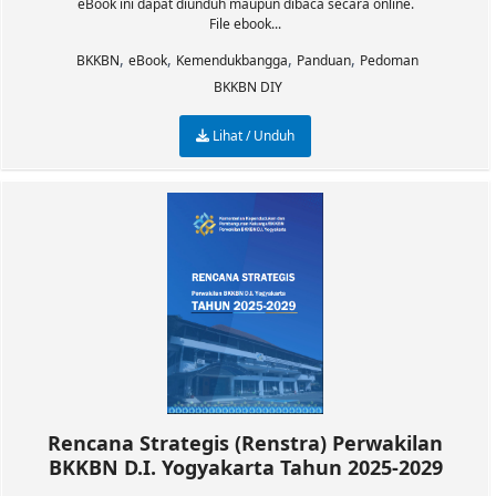
eBook ini dapat diunduh maupun dibaca secara online.
File ebook...
,
,
,
,
BKKBN
eBook
Kemendukbangga
Panduan
Pedoman
BKKBN DIY
Lihat / Unduh
Rencana Strategis (Renstra) Perwakilan
BKKBN D.I. Yogyakarta Tahun 2025-2029